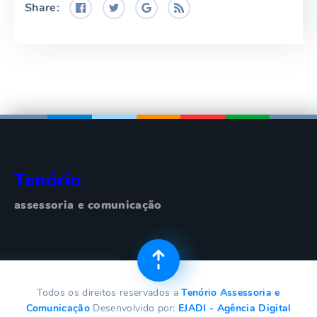
Share:
Tenório
assessoria e comunicação
Todos os direitos reservados a
Tenório Assessoria e
Comunicação
Desenvolvido por:
EJADI - Agência Digital