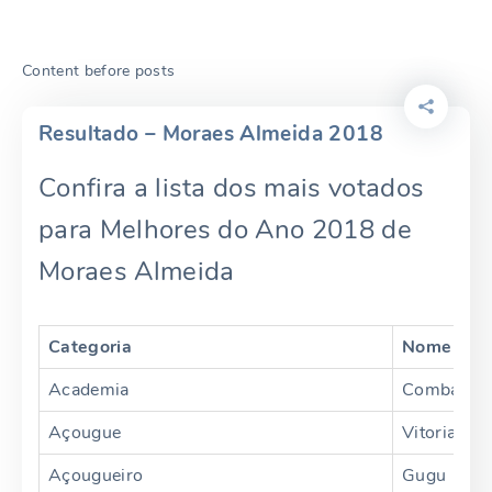
Content before posts
Resultado – Moraes Almeida 2018
Confira a lista dos mais votados
para Melhores do Ano 2018 de
Moraes Almeida
Categoria
Nome
Academia
Combat Spo
Açougue
Vitoria
Açougueiro
Gugu