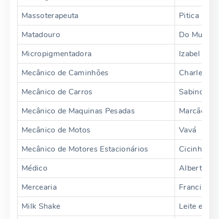
Massoterapeuta
Pitica
Matadouro
Do Murilo
Micropigmentadora
Izabel Urb
Mecânico de Caminhões
Charles
Mecânico de Carros
Sabino
Mecânico de Maquinas Pesadas
Marcão
Mecânico de Motos
Vavá
Mecânico de Motores Estacionários
Cicinho
Médico
Alberto
Mercearia
Francilar
Milk Shake
Leite e Mel