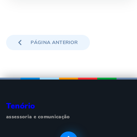
Paginação
de
posts
PÁGINA ANTERIOR
Tenório
assessoria e comunicação