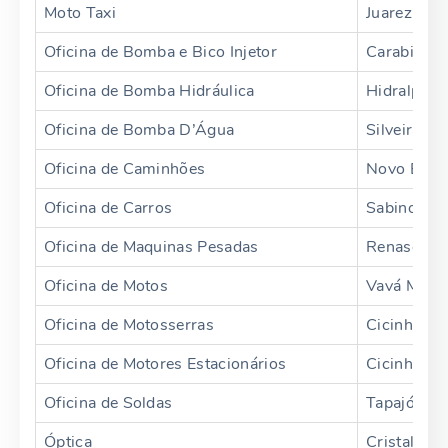
Moto Taxi
Juarez
Oficina de Bomba e Bico Injetor
Carabina
Oficina de Bomba Hidráulica
Hidralpeça
Oficina de Bomba D’Água
Silveira
Oficina de Caminhões
Novo Esta
Oficina de Carros
Sabino
Oficina de Maquinas Pesadas
Renascer
Oficina de Motos
Vavá Moto
Oficina de Motosserras
Cicinho
Oficina de Motores Estacionários
Cicinho
Oficina de Soldas
Tapajós
Óptica
Cristal