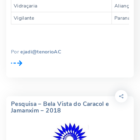
Vidraçaria
Aliança
Vigilante
Paraná
Por
ejadi@tenorioAC
Pesquisa – Bela Vista do Caracol e
Jamanxim – 2018