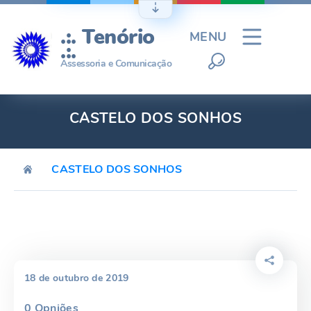
Ir
para
.:. Tenório
MENU
o
.:.
conteúdo
Assessoria e Comunicação
CASTELO DOS SONHOS
CASTELO DOS SONHOS
18 de outubro de 2019
0
Opniões