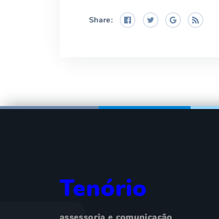
Share:
Tenório
assessoria e comunicação