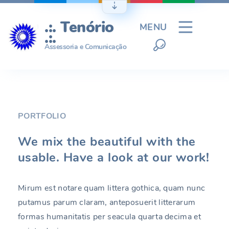
Ir
para
.:. Tenório
MENU
o
.:.
conteúdo
Assessoria e Comunicação
PORTFOLIO
We mix the beautiful with the
usable. Have a look at our work!
Mirum est notare quam littera gothica, quam nunc
putamus parum claram, anteposuerit litterarum
formas humanitatis per seacula quarta decima et