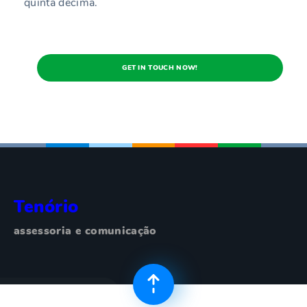
quinta decima.
GET IN TOUCH NOW!
Tenório
assessoria e comunicação