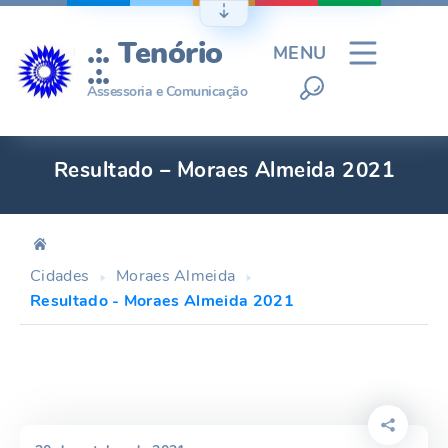
Ir
para
.:. Tenório
MENU
o
.:.
conteúdo
Assessoria e Comunicação
Resultado – Moraes Almeida 2021
Cidades
Moraes Almeida
Resultado - Moraes Almeida 2021