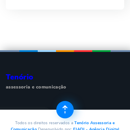
Tenório
assessoria e comunicação
Todos os direitos reservados a
Tenório Assessoria e
Comunicação
Desenvolvido por:
EJADI - Agência Digital