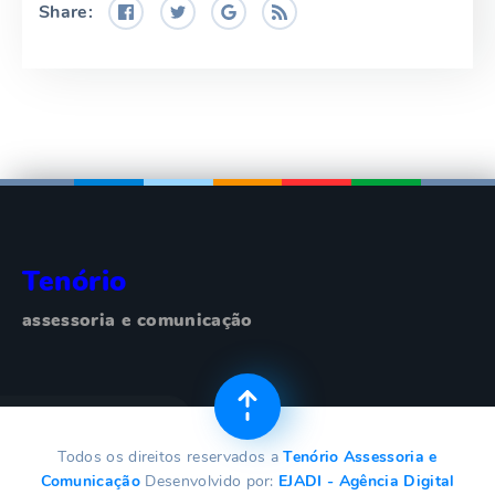
Share:
Tenório
assessoria e comunicação
Todos os direitos reservados a
Tenório Assessoria e
Comunicação
Desenvolvido por:
EJADI - Agência Digital