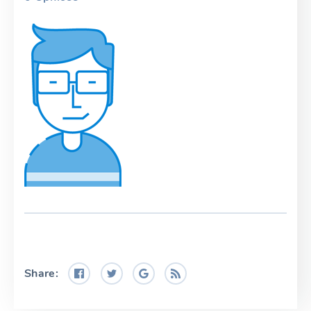
Share: