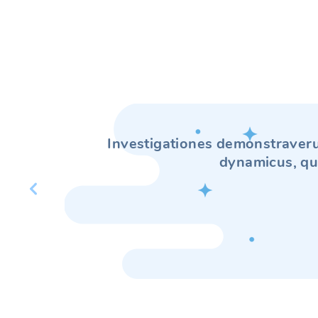
Investigationes demonstraverun
dynamicus, qu