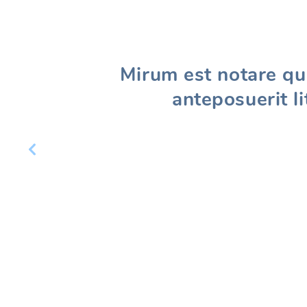
Mirum est notare qu
anteposuerit l