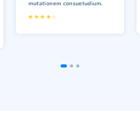
mutationem consuetudium.