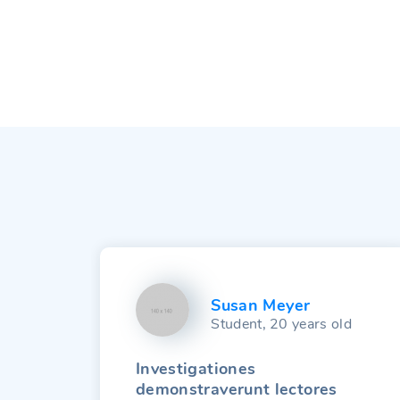
Susan Meyer
ld
Student, 20 years old
Investigationes
demonstraverunt lectores