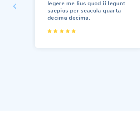
legere me lius quod ii legunt
saepius per seacula quarta
decima decima.