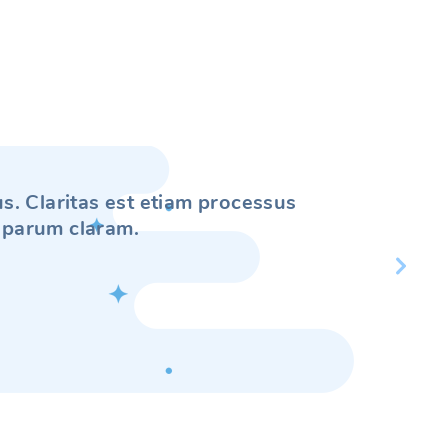
s. Claritas est etiam processus
 parum claram.