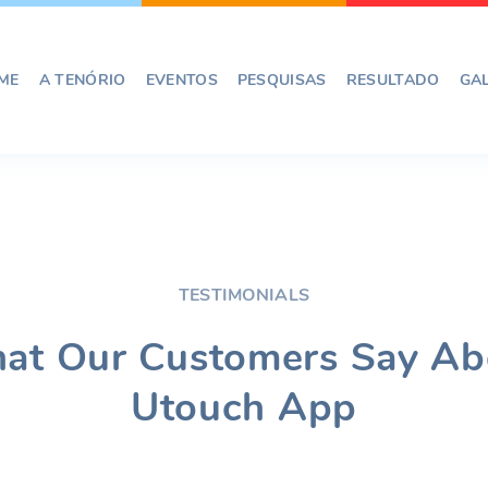
ME
A TENÓRIO
EVENTOS
PESQUISAS
RESULTADO
GA
TESTIMONIALS
at Our Customers Say Ab
Utouch App